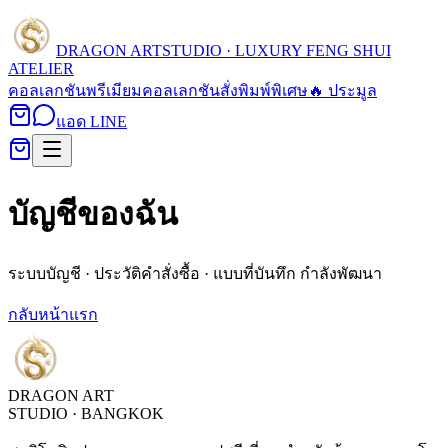
DRAGON ART
STUDIO · LUXURY FENG SHUI
ATELIER
คอลเลกชัน
พรีเมียมคอลเลกชัน
สั่งพิมพ์พิเศษ
🔥 ประมูล
แอด LINE
บัญชีของฉัน
ระบบบัญชี · ประวัติคำสั่งซื้อ · แบบที่บันทึก กำลังพัฒนา
กลับหน้าแรก
DRAGON ART
STUDIO · BANGKOK