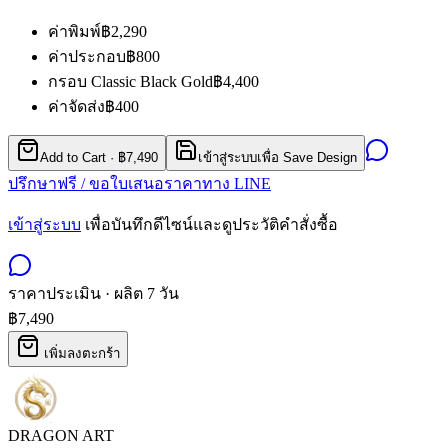
ค่าพิมพ์
฿2,290
ค่าประกอบ
฿800
กรอบ
Classic Black Gold
฿4,400
ค่าจัดส่ง
฿400
Add to Cart · ฿7,490
เข้าสู่ระบบเพื่อ Save Design
ปรึกษาฟรี / ขอใบเสนอราคาทาง LINE
เข้าสู่ระบบ
เพื่อบันทึกดีไซน์และดูประวัติคำสั่งซื้อ
ราคาประเมิน · ผลิต
7
วัน
฿7,490
เพิ่มลงตะกร้า
DRAGON ART