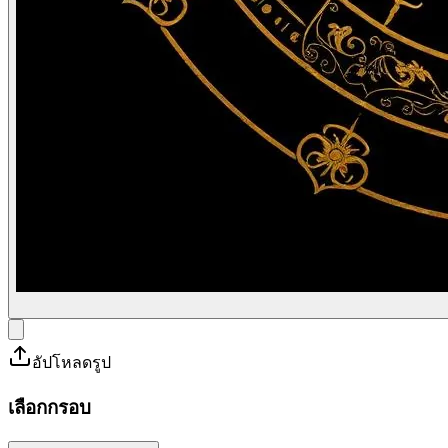
อัปโหลดรูป
เลือกกรอบ