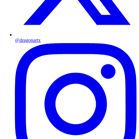
@dragonartx