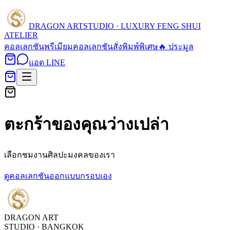
DRAGON ART
STUDIO · LUXURY FENG SHUI
ATELIER
คอลเลกชัน
พรีเมียมคอลเลกชัน
สั่งพิมพ์พิเศษ
🔥 ประมูล
แอด LINE
ตะกร้าของคุณว่างเปล่า
เลือกชมงานศิลปะมงคลของเรา
ดูคอลเลกชัน
ออกแบบกรอบเอง
DRAGON ART
STUDIO · BANGKOK