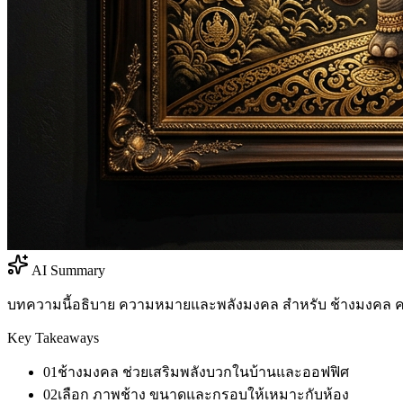
AI Summary
บทความนี้อธิบาย ความหมายและพลังมงคล สำหรับ ช้างมงคล คร
Key Takeaways
01
ช้างมงคล ช่วยเสริมพลังบวกในบ้านและออฟฟิศ
02
เลือก ภาพช้าง ขนาดและกรอบให้เหมาะกับห้อง