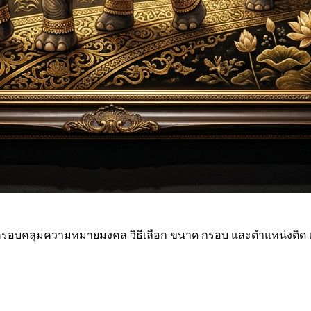
อบคลุมความหมายมงคล วิธีเลือก ขนาด กรอบ และตำแหน่งติด เห