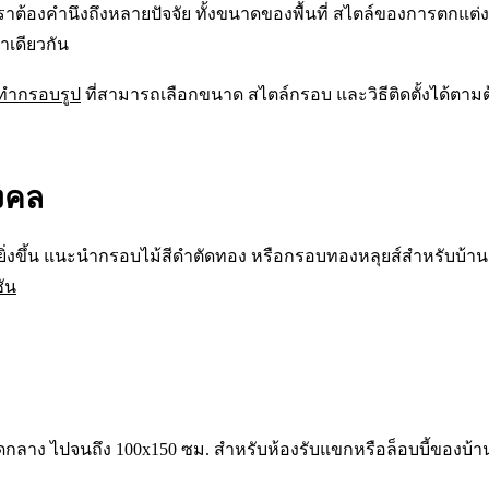
้องคำนึงถึงหลายปัจจัย ทั้งขนาดของพื้นที่ สไตล์ของการตกแต่ง โ
าเดียวกัน
งทำกรอบรูป
ที่สามารถเลือกขนาด สไตล์กรอบ และวิธีติดตั้งได้ตาม
งคล
ยิ่งขึ้น แนะนำกรอบไม้สีดำตัดทอง หรือกรอบทองหลุยส์สำหรับบ้
ัน
าดกลาง ไปจนถึง 100x150 ซม. สำหรับห้องรับแขกหรือล็อบบี้ของบ้า