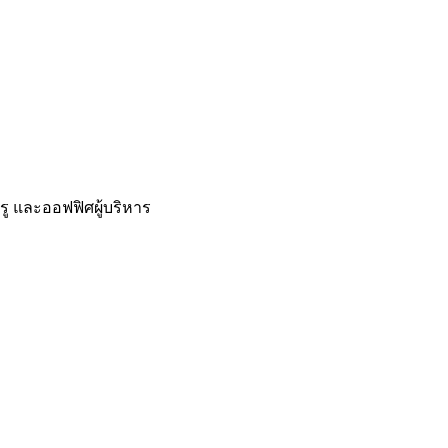
ู และออฟฟิศผู้บริหาร