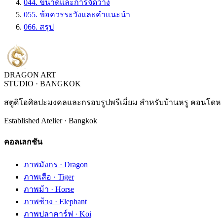
04
4. ขนาดและการจัดวาง
05
5. ข้อควรระวังและคำแนะนำ
06
6. สรุป
DRAGON ART
STUDIO · BANGKOK
สตูดิโอศิลปะมงคลและกรอบรูปพรีเมี่ยม สำหรับบ้านหรู คอนโดหร
Established Atelier · Bangkok
คอลเลกชัน
ภาพมังกร · Dragon
ภาพเสือ · Tiger
ภาพม้า · Horse
ภาพช้าง · Elephant
ภาพปลาคาร์ฟ · Koi