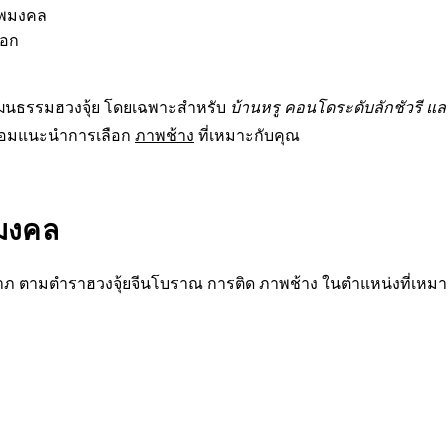
าพมงคล
ือก
วัฒนธรรมฮวงจุ้ย โดยเฉพาะสำหรับ
บ้านหรู คอนโดระดับลักชัวรี แล
ร้อมแนะนำการเลือก
ภาพช้าง
ที่เหมาะกับคุณ
งมงคล
ลาภ ตามตำราฮวงจุ้ยจีนโบราณ การติด ภาพช้าง ในตำแหน่งที่เหม