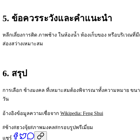
5. ข้อควรระวังและคำแนะนำ
หลีกเลี่ยงการติด ภาพช้าง ในห้องน้ำ ห้องเก็บของ หรือบริเว
ส่องสว่างเหมาะสม
6. สรุป
การเลือก ช้างมงคล ที่เหมาะสมต้องพิจารณาทั้งความหมาย ขนา
วัน
อ้างอิงข้อมูลความเชื่อจาก
Wikipedia: Feng Shui
#
ช้าง
#
ฮวงจุ้ย
#
ภาพมงคล
#
กรอบรูปพรีเมี่ยม
แชร์