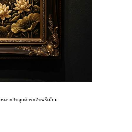
มาะกับลูกค้าระดับพรีเมียม