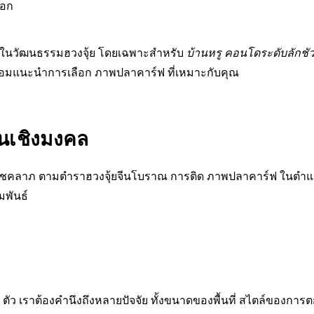
ือก
ิยมในวัฒนธรรมฮวงจุ้ย โดยเฉพาะสำหรับ
บ้านหรู คอนโดระดับลักชัว
้อมแนะนำการเลือก ภาพปลาคาร์ฟ ที่เหมาะกับคุณ
นเชิงมงคล
ละโชคลาภ ตามตำราฮวงจุ้ยจีนโบราณ การติด ภาพปลาคาร์ฟ ในตำแห
มพันธ์
ว เราต้องคำนึงถึงหลายปัจจัย ทั้งขนาดของพื้นที่ สไตล์ของการตก