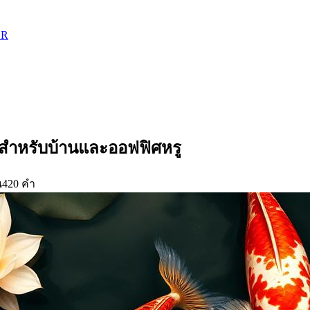
ER
สำหรับบ้านและออฟฟิศหรู
น
420
คำ