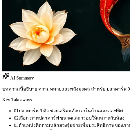
AI Summary
บทความนี้อธิบาย ความหมายและพลังมงคล สำหรับ ปลาคาร์ฟ 9 ต
Key Takeaways
01
ปลาคาร์ฟ 9 ตัว ช่วยเสริมพลังบวกในบ้านและออฟฟิศ
02
เลือก ภาพปลาคาร์ฟ ขนาดและกรอบให้เหมาะกับห้อง
03
ตำแหน่งติดตามหลักฮวงจุ้ยช่วยเพิ่มประสิทธิภาพของภ