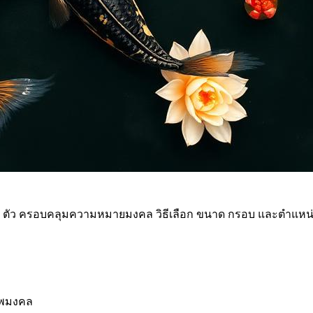
ัว ครอบคลุมความหมายมงคล วิธีเลือก ขนาด กรอบ และตำแหน่งติ
าพมงคล