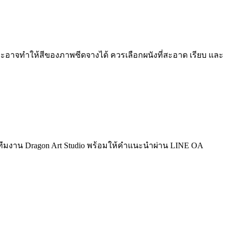
อาจทำให้สีของภาพซีดจางได้ ควรเลือกผนังที่สะอาด เรียบ และ
ีมงาน Dragon Art Studio พร้อมให้คำแนะนำผ่าน LINE OA