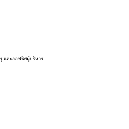
ู และออฟฟิศผู้บริหาร