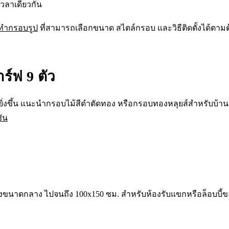
วลาเดียวกัน
งทำกรอบรูป
ที่สามารถเลือกขนาด สไตล์กรอบ และวิธีติดตั้งได้ตาม
ร์ฟ 9 ตัว
ยิ่งขึ้น แนะนำกรอบไม้สีดำตัดทอง หรือกรอบทองหลุยส์สำหรับบ้
ัน
องขนาดกลาง ไปจนถึง 100x150 ซม. สำหรับห้องรับแขกหรือล็อบบี้ข