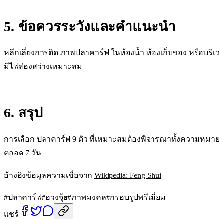
5. ข้อควรระวังและคำแนะนำ
หลีกเลี่ยงการติด ภาพปลาคาร์ฟ ในห้องน้ำ ห้องเก็บของ หรือบ
มีไฟส่องสว่างเหมาะสม
6. สรุป
การเลือก ปลาคาร์ฟ 9 ตัว ที่เหมาะสมต้องพิจารณาทั้งความหมา
ตลอด 7 วัน
อ้างอิงข้อมูลความเชื่อจาก
Wikipedia: Feng Shui
#
ปลาคาร์ฟ
#
ฮวงจุ้ย
#
ภาพมงคล
#
กรอบรูปพรีเมี่ยม
แชร์