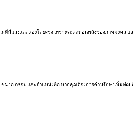
ริเวณที่มีแสงแดดส่องโดยตรง เพราะจะลดทอนพลังของภาพมงคล และ
ย ขนาด กรอบ และตำแหน่งติด หากคุณต้องการคำปรึกษาเพิ่มเติม ท