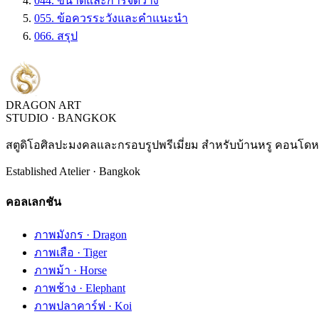
04
4. ขนาดและการจัดวาง
05
5. ข้อควรระวังและคำแนะนำ
06
6. สรุป
DRAGON ART
STUDIO · BANGKOK
สตูดิโอศิลปะมงคลและกรอบรูปพรีเมี่ยม สำหรับบ้านหรู คอนโดหร
Established Atelier · Bangkok
คอลเลกชัน
ภาพมังกร · Dragon
ภาพเสือ · Tiger
ภาพม้า · Horse
ภาพช้าง · Elephant
ภาพปลาคาร์ฟ · Koi