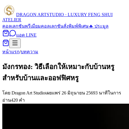
DRAGON ART
STUDIO · LUXURY FENG SHUI
ATELIER
คอลเลกชัน
พรีเมียมคอลเลกชัน
สั่งพิมพ์พิเศษ
🔥 ประมูล
แอด LINE
หน้าแรก
/
บทความ
มังกรทอง: วิธีเลือกให้เหมาะกับบ้านหรู
สำหรับบ้านและออฟฟิศหรู
โดย
Dragon Art Studio
เผยแพร่
26 มิถุนายน 2569
3
นาทีในการ
อ่าน
420
คำ