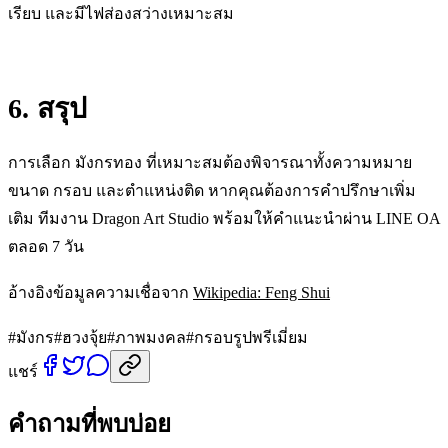
เรียบ และมีไฟส่องสว่างเหมาะสม
6. สรุป
การเลือก มังกรทอง ที่เหมาะสมต้องพิจารณาทั้งความหมาย
ขนาด กรอบ และตำแหน่งติด หากคุณต้องการคำปรึกษาเพิ่ม
เติม ทีมงาน Dragon Art Studio พร้อมให้คำแนะนำผ่าน LINE OA
ตลอด 7 วัน
อ้างอิงข้อมูลความเชื่อจาก
Wikipedia: Feng Shui
#
มังกร
#
ฮวงจุ้ย
#
ภาพมงคล
#
กรอบรูปพรีเมี่ยม
แชร์
คำถามที่พบบ่อย