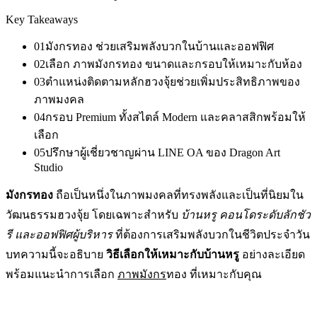
Key Takeaways
01
มังกรทอง ช่วยเสริมพลังบวกในบ้านและออฟฟิศ
02
เลือก ภาพมังกรทอง ขนาดและกรอบให้เหมาะกับห้อง
03
ตำแหน่งติดตามหลักฮวงจุ้ยช่วยเพิ่มประสิทธิภาพของ
ภาพมงคล
04
กรอบ Premium ทั้งสไตล์ Modern และคลาสสิกพร้อมให้
เลือก
05
ปรึกษาผู้เชี่ยวชาญผ่าน LINE OA ของ Dragon Art
Studio
มังกรทอง
ถือเป็นหนึ่งในภาพมงคลที่ทรงพลังและเป็นที่นิยมใน
วัฒนธรรมฮวงจุ้ย โดยเฉพาะสำหรับ
บ้านหรู คอนโดระดับลักชัว
รี และออฟฟิศผู้บริหาร
ที่ต้องการเสริมพลังบวกในชีวิตประจำวัน
บทความนี้จะอธิบาย
วิธีเลือกให้เหมาะกับบ้านหรู
อย่างละเอียด
พร้อมแนะนำการเลือก
ภาพมังกร
ทอง ที่เหมาะกับคุณ