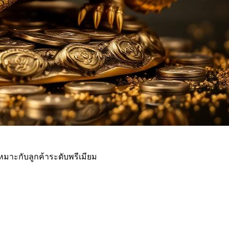
าะกับลูกค้าระดับพรีเมียม