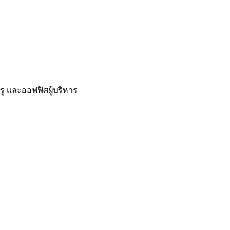
ู และออฟฟิศผู้บริหาร