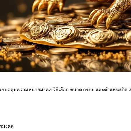
อบคลุมความหมายมงคล วิธีเลือก ขนาด กรอบ และตำแหน่งติด เหม
าพมงคล