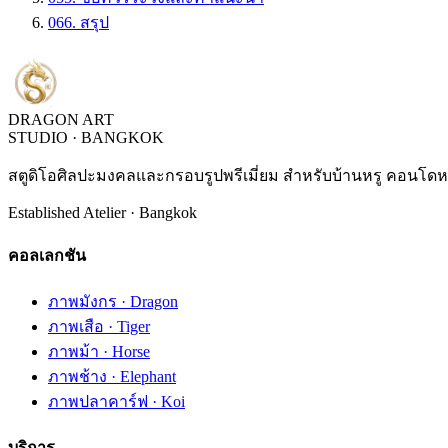
06
6. สรุป
DRAGON ART
STUDIO · BANGKOK
สตูดิโอศิลปะมงคลและกรอบรูปพรีเมี่ยม สำหรับบ้านหรู คอนโดหร
Established Atelier · Bangkok
คอลเลกชัน
ภาพมังกร · Dragon
ภาพเสือ · Tiger
ภาพม้า · Horse
ภาพช้าง · Elephant
ภาพปลาคาร์ฟ · Koi
บริการ