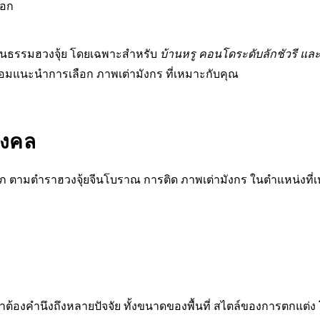
ือก
ัฒนธรรมฮวงจุ้ย โดยเฉพาะสำหรับ
บ้านหรู คอนโดระดับลักชัวรี และ
้อมแนะนำการเลือก ภาพเต่ามังกร ที่เหมาะกับคุณ
มงคล
ลาภ ตามตำราฮวงจุ้ยจีนโบราณ การติด ภาพเต่ามังกร ในตำแหน่งที
ต้องคำนึงถึงหลายปัจจัย ทั้งขนาดของพื้นที่ สไตล์ของการตกแต่ง โ