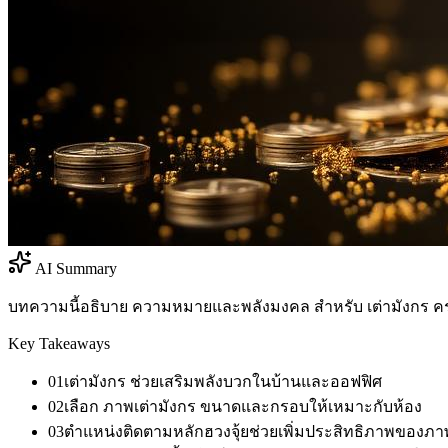
AI Summary
บทความนี้อธิบาย ความหมายและพลังมงคล สำหรับ เต่ามังกร คร
Key Takeaways
01
เต่ามังกร ช่วยเสริมพลังบวกในบ้านและออฟฟิศ
02
เลือก ภาพเต่ามังกร ขนาดและกรอบให้เหมาะกับห้อง
03
ตำแหน่งติดตามหลักฮวงจุ้ยช่วยเพิ่มประสิทธิภาพของภ