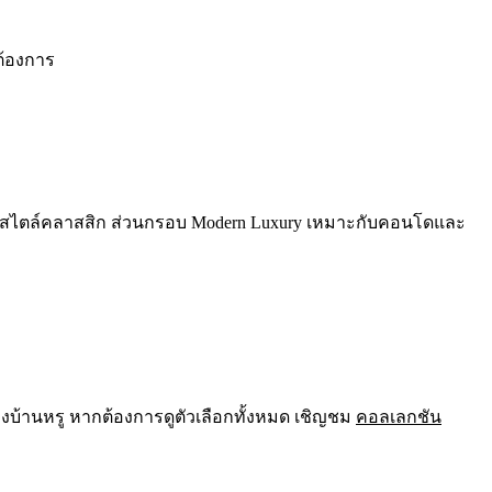
ต้องการ
านสไตล์คลาสสิก ส่วนกรอบ Modern Luxury เหมาะกับคอนโดและ
องบ้านหรู หากต้องการดูตัวเลือกทั้งหมด เชิญชม
คอลเลกชัน