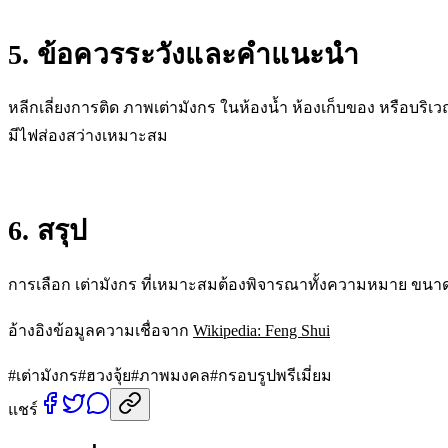
5. ข้อควรระวังและคำแนะนำ
หลีกเลี่ยงการติด ภาพเต่ามังกร ในห้องน้ำ ห้องเก็บของ หรือ
มีไฟส่องสว่างเหมาะสม
6. สรุป
การเลือก เต่ามังกร ที่เหมาะสมต้องพิจารณาทั้งความหมาย ขนา
อ้างอิงข้อมูลความเชื่อจาก
Wikipedia: Feng Shui
#
เต่ามังกร
#
ฮวงจุ้ย
#
ภาพมงคล
#
กรอบรูปพรีเมี่ยม
แชร์