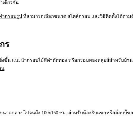
าเดียวกัน
งทำกรอบรูป
ที่สามารถเลือกขนาด สไตล์กรอบ และวิธีติดตั้งได้ตาม
งกร
ยิ่งขึ้น แนะนำกรอบไม้สีดำตัดทอง หรือกรอบทองหลุยส์สำหรับบ้
ัน
้องขนาดกลาง ไปจนถึง 100x150 ซม. สำหรับห้องรับแขกหรือล็อบบี้ข