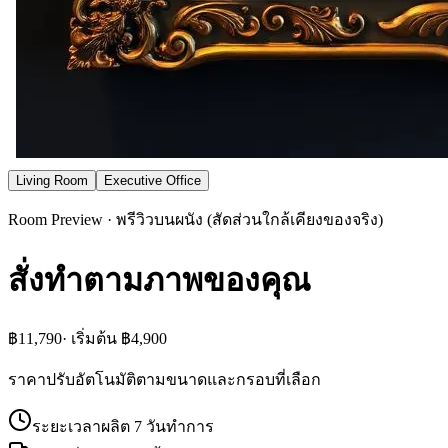
Living Room
Executive Office
Room Preview · พรีวิวบนผนัง (สัดส่วนใกล้เคียงของจริง)
สั่งทำตามภาพของคุณ
฿11,790
· เริ่มต้น
฿4,900
ราคาปรับอัตโนมัติตามขนาดและกรอบที่เลือก
ระยะเวลาผลิต
7
วันทำการ