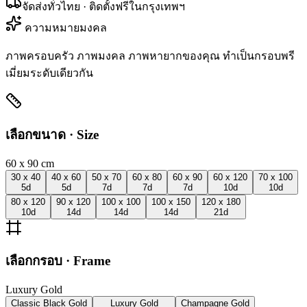
จัดส่งทั่วไทย · ติดตั้งฟรีในกรุงเทพฯ
ความหมายมงคล
ภาพครอบครัว ภาพมงคล ภาพหายากของคุณ ทำเป็นกรอบพรี
เมี่ยมระดับเดียวกัน
เลือกขนาด · Size
60 x 90
cm
30 x 40
40 x 60
50 x 70
60 x 80
60 x 90
60 x 120
70 x 100
5
d
5
d
7
d
7
d
7
d
10
d
10
d
80 x 120
90 x 120
100 x 100
100 x 150
120 x 180
10
d
14
d
14
d
14
d
21
d
เลือกกรอบ · Frame
Luxury Gold
Classic Black Gold
Luxury Gold
Champagne Gold