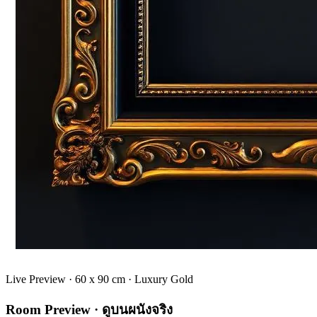
Live Preview ·
60 x 90
cm ·
Luxury Gold
Room Preview · ดูบนผนังจริง