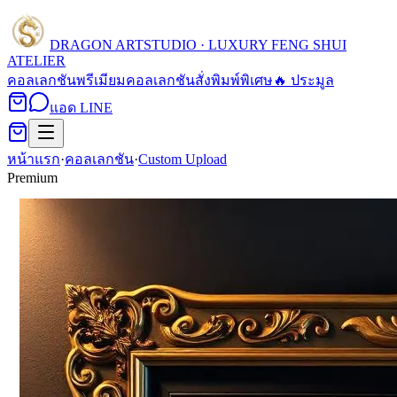
DRAGON ART
STUDIO · LUXURY FENG SHUI
ATELIER
คอลเลกชัน
พรีเมียมคอลเลกชัน
สั่งพิมพ์พิเศษ
🔥 ประมูล
แอด LINE
หน้าแรก
·
คอลเลกชัน
·
Custom Upload
Premium