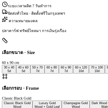
ระยะเวลาผลิต
7
วันทำการ
จัดส่งทั่วไทย · ติดตั้งฟรีในกรุงเทพฯ
ความหมายมงคล
ปลาคาร์ฟ ทรัพย์ไหลมา การเงินรุ่งเรือง
เลือกขนาด · Size
60 x 90
cm
30 x 40
40 x 60
50 x 70
60 x 80
60 x 90
60 x 120
70 x 100
5
d
5
d
7
d
7
d
7
d
10
d
10
d
เลือกกรอบ · Frame
Classic Black Gold
Classic Black Gold
Luxury Gold
Champagne Gold
Dark Wood
Wood
Wood + Gold Leaf
Wood
Waln