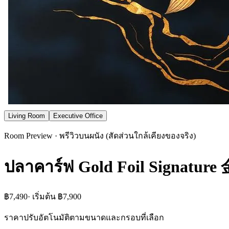
Living Room
Executive Office
Room Preview · พรีวิวบนผนัง (สัดส่วนใกล้เคียงของจริง)
ปลาคาร์ฟ Gold Foil Signatu
฿7,490
· เริ่มต้น
฿7,900
ราคาปรับอัตโนมัติตามขนาดและกรอบที่เลือก