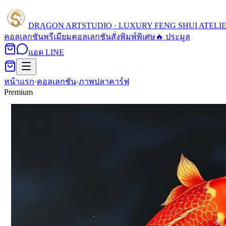
DRAGON ART
STUDIO · LUXURY FENG SHUI ATELI
คอลเลกชัน
พรีเมียมคอลเลกชัน
สั่งพิมพ์พิเศษ
🔥 ประมูล
แอด LINE
หน้าแรก
·
คอลเลกชัน
·
ภาพปลาคาร์ฟ
Premium