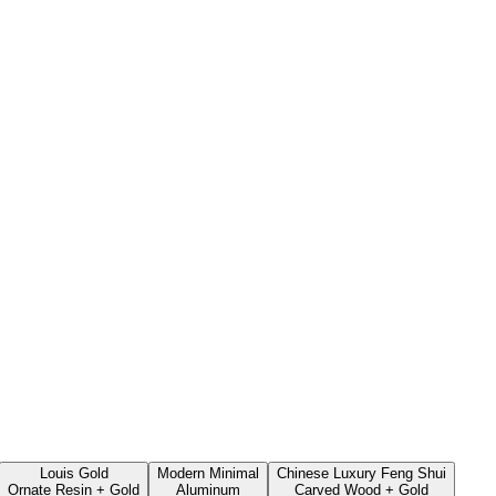
Louis Gold
Modern Minimal
Chinese Luxury Feng Shui
Ornate Resin + Gold
Aluminum
Carved Wood + Gold