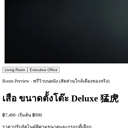
Living Room
Executive Office
Room Preview · พรีวิวบนผนัง (สัดส่วนใกล้เคียงของจริง)
เสือ ขนาดตั้งโต๊ะ Deluxe 猛虎
฿7,490
· เริ่มต้น
฿990
ราคาปรับอัตโนมัติตามขนาดและกรอบที่เลือก