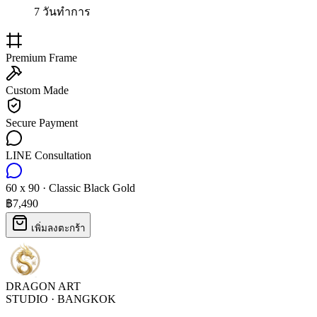
7
วันทำการ
Premium Frame
Custom Made
Secure Payment
LINE Consultation
60 x 90
·
Classic Black Gold
฿7,490
เพิ่มลงตะกร้า
DRAGON ART
STUDIO · BANGKOK