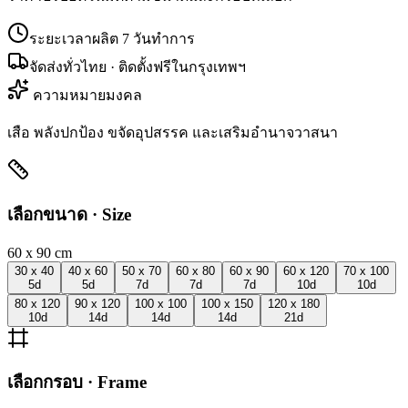
ระยะเวลาผลิต
7
วันทำการ
จัดส่งทั่วไทย · ติดตั้งฟรีในกรุงเทพฯ
ความหมายมงคล
เสือ พลังปกป้อง ขจัดอุปสรรค และเสริมอำนาจวาสนา
เลือกขนาด · Size
60 x 90
cm
30 x 40
40 x 60
50 x 70
60 x 80
60 x 90
60 x 120
70 x 100
5
d
5
d
7
d
7
d
7
d
10
d
10
d
80 x 120
90 x 120
100 x 100
100 x 150
120 x 180
10
d
14
d
14
d
14
d
21
d
เลือกกรอบ · Frame