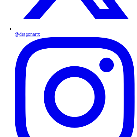
@dragonartx