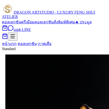
DRAGON ART
STUDIO · LUXURY FENG SHUI
ATELIER
คอลเลกชัน
พรีเมียมคอลเลกชัน
สั่งพิมพ์พิเศษ
🔥 ประมูล
แอด LINE
หน้าแรก
·
คอลเลกชัน
·
ภาพเสือ
Standard